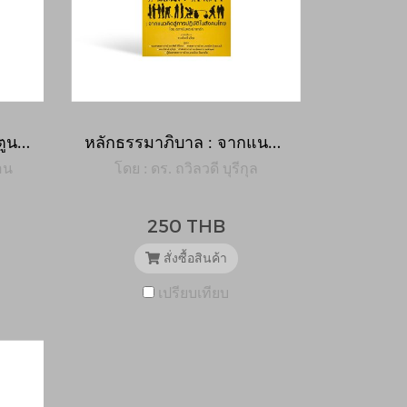
ผู้นำปัญญาเชิงปฏิบัติ : พี่ตูนกับก้าวที่กล้าของเขา
หลักธรรมาภิบาล : จากแนวคิดสู่การปฎิบัติในสังคมไทย
อน
โดย : ดร. ถวิลวดี บุรีกุล
250 THB
สั่งซื้อสินค้า
เปรียบเทียบ