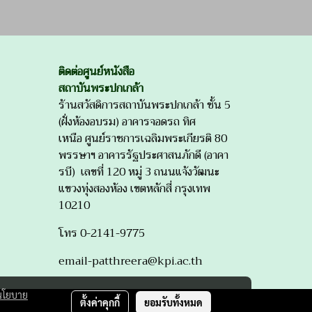
ติดต่อศูนย์หนังสือ
สถาบันพระปกเกล้า
ร้านสวัสดิการสถาบันพระปกเกล้า ชั้น 5
(ฝั่งห้องอบรม) อาคารจอดรถ ทิศ
เหนือ ศูนย์ราชการเฉลิมพระเกียรติ 80
พรรษาฯ อาคารรัฐประศาสนภักดี (อาคา
รบี) เลขที่ 120 หมู่ 3 ถนนแจ้งวัฒนะ
แขวงทุ่งสองห้อง เขตหลักสี่ กรุงเทพ
10210
โทร 0-2141-9775
email-patthreera@kpi.ac.th
นโยบาย
ตั้งค่าคุกกี้
ยอมรับทั้งหมด