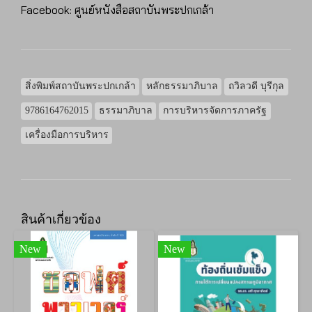
Facebook: ศูนย์หนังสือสถาบันพระปกเกล้า
สิ่งพิมพ์สถาบันพระปกเกล้า
หลักธรรมาภิบาล
ถวิลวดี บุรีกุล
9786164762015
ธรรมาภิบาล
การบริหารจัดการภาครัฐ
เครื่องมือการบริหาร
สินค้าเกี่ยวข้อง
New
New