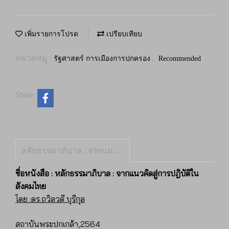
เพิ่มรายการโปรด
เปรียบเทียบ
หมวดหมู่ :
,
รัฐศาสตร์ การเมืองการปกครอง
Recommended
Share
หลักธรรมาภิบาล : จากแนวคิดสู่การปฎิบัติในสังคมไทย
ชื่อหนังสือ : หลักธรรมาภิบาล : จากแนวคิดสู่การปฎิบัติใน
สังคมไทย
โดย :ดร.ถวิลวดี บุรีกุล
สถาบันพระปกเกล้า,2564