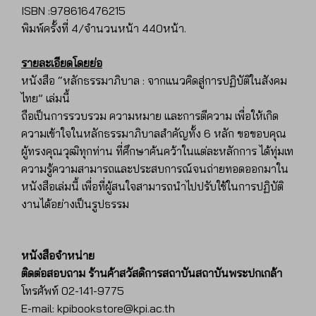
ISBN :978616476215
พิมพ์ครั้งที่ 4/จำนวนหน้า 440หน้า.
รายละเอียดโดยย่อ
หนังสือ “หลักธรรมาภิบาล : จากแนวคิดสู่การปฏิบัติในสังคม
ไทย” เล่มนี้
ถือเป็นการรวบรวม ความหมาย และการตีความ
เพื่อให้เกิด
ความเข้าใจในหลักธรรมาภิบาลสำคัญทั้ง 6 หลัก
ขอขอบคุณ
ผู้ทรงคุณวุฒิทุกท่าน ที่ศึกษาค้นคว้าในแต่ละหลักการ
ได้ทุ่มเท
ความรู้ความสามารถและประสบการณ์จนถ่ายทอดออกมาใน
หนังสือเล่มนี้
เพื่อที่ผู้สนใจสามารถนำไปปรับใช้ในการปฏิบัติ
งานได้อย่างเป็นรูปธรรม
หนังสือจำหน่าย
ติดต่อสอบถาม ร้านค้าสวัสดิการสถาบันสถาบันพระปกเกล้า
โทรศัพท์ 02-141-9775
E-mail: kpibookstore@kpi.ac.th