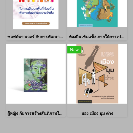
ซอฟต์พาวเวอร์ กับการพัฒนาท้องถิ่นเพื่อการท่องเที่ยวที่ยั่งยืน
ท้องถิ่นเข้มแข็ง ภายใต้การเปลี่ยนแปลงสภาพภูมิอากาศ
New
ผู้หญิง กับการสร้างสันติภาพในเอเชีย
มอง เมือง มุม ต่าง