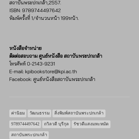
สถาบันพระปกเกล้า,2557.
ISBN: 9789744497642
พิมพ์ครั้งที่ 1/จำนวนหน้า 199หน้า.
หนังสือจำหน่าย
ติดต่อสอบถาม ศูนย์หนังสือ สถาบันพระปกเกล้า
โทรศัพท์ 0-2143-9231
E-mail: kpibookstore@kpi.ac.th
Facebook: ศูนย์หนังสือสถาบันพระปกเกล้า
ค่านิยม
วัฒนธรรม
สิ่งพิมพ์สถาบันพระปกเกล้า
9789744497642
ถวิลวดี บุรีกุล
รัชวดีแสงมหะหมัด
สถาบันพระปกเกล้า