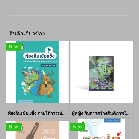
สินค้าเกี่ยวข้อง
New
ท้องถิ่นเข้มแข็ง ภายใต้การเปลี่ยนแปลงสภาพภูมิอากาศ
ผู้หญิง กับการสร้างสันติภาพในเอเชีย
New
New