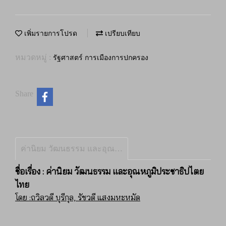
เพิ่มรายการโปรด
เปรียบเทียบ
หมวดหมู่ :
รัฐศาสตร์ การเมืองการปกครอง
Share
ค่านิยม วัฒนธรรม และอุณหภูมิประชาธิปไตยไทย
ชื่อเรื่อง : ค่านิยม วัฒนธรรม และอุณหภูมิประชาธิปไตย
ไทย
โดย :ถวิลวดี บุรีกุล, รัชวดี แสงมหะหมัด