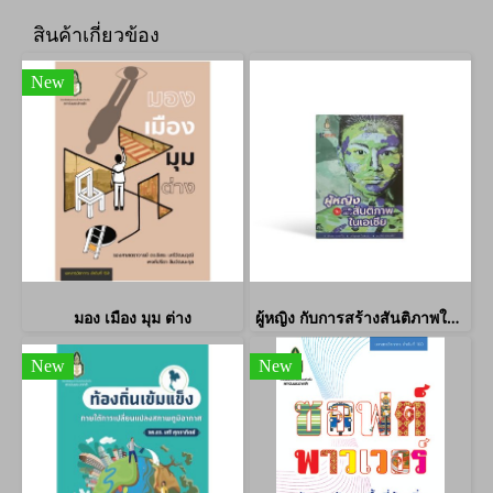
สินค้าเกี่ยวข้อง
New
มอง เมือง มุม ต่าง
ผู้หญิง กับการสร้างสันติภาพในเอเชีย
New
New