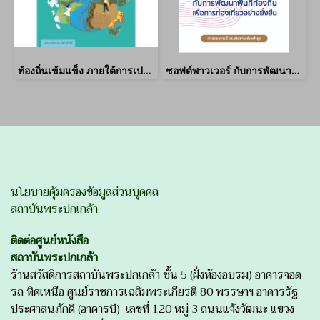
ท้องถิ่นเข้มแข็ง ภายใต้การเปลี่ยนแปลงสภาพภูมิอากาศ
ซอฟต์พาวเวอร์ กับการพัฒนาท้องถิ่นเพื่อการท่องเที่ยวที่ยั่งยืน
นโยบายคุ้มครองข้อมูลส่วนบุคคล
สถาบันพระปกเกล้า
ติดต่อศูนย์หนังสือ
สถาบันพระปกเกล้า
ร้านสวัสดิการสถาบันพระปกเกล้า ชั้น 5 (ฝั่งห้องอบรม) อาคารจอด
รถ ทิศเหนือ ศูนย์ราชการเฉลิมพระเกียรติ 80 พรรษาฯ อาคารรัฐ
ประศาสนภักดี (อาคารบี) เลขที่ 120 หมู่ 3 ถนนแจ้งวัฒนะ แขวง