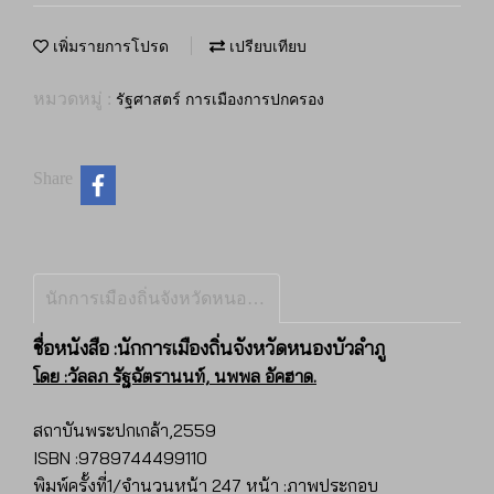
เพิ่มรายการโปรด
เปรียบเทียบ
หมวดหมู่ :
รัฐศาสตร์ การเมืองการปกครอง
Share
นักการเมืองถิ่นจังหวัดหนองบัวลำภู
ชื่อหนังสือ :นักการเมืองถิ่นจังหวัดหนองบัวลำภู
โดย :วัลลภ รัฐฉัตรานนท์, นพพล อัคฮาด.
สถาบันพระปกเกล้า,2559
ISBN :9789744499110
พิมพ์ครั้งที่1/จำนวนหน้า 247 หน้า :ภาพประกอบ