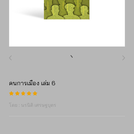
คนการเมือง เล่ม 6
โดย : นรนิติ เศรษฐบุตร