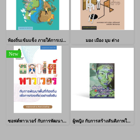
ท้องถิ่นเข้มแข็ง ภายใต้การเปลี่ยนแปลงสภาพภูมิอากาศ
มอง เมือง มุม ต่าง
New
ซอฟต์พาวเวอร์ กับการพัฒนาท้องถิ่นเพื่อการท่องเที่ยวที่ยั่งยืน
ผู้หญิง กับการสร้างสันติภาพในเอเชีย