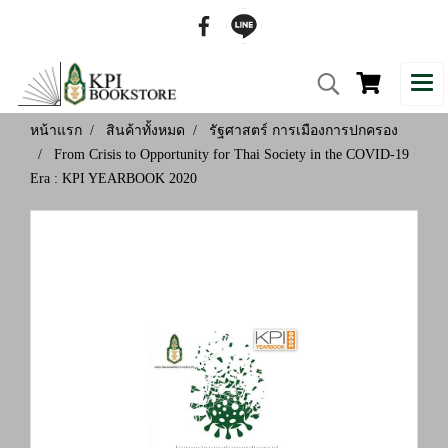
หน้าแรก
สินค้าทั้งหมด
รัฐศาสตร์ การเมืองการปกครอง
From Crisis to Opportunity for Thai Society in the COVID-19
Era : KPI YEARBOOK 2020