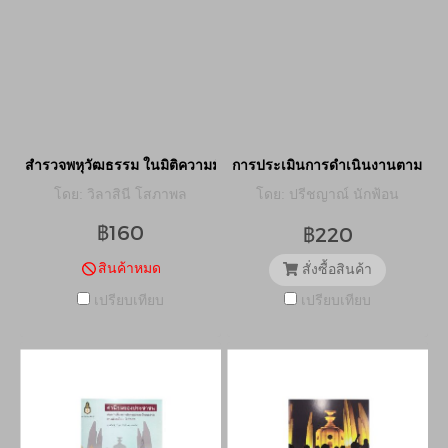
สำรวจพหุวัฒธรรม ในมิติความมั่นคงชายแดนใต้ต่อการสร้างบรรยากาศ
การประเมินการดำเนินงานตามแนวท
โดย: วิลาสินี โสภาพล
โดย: ปรีชญาณ์ นักฟ้อน
฿160
฿220
สินค้าหมด
สั่งซื้อสินค้า
เปรียบเทียบ
เปรียบเทียบ