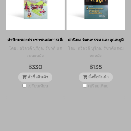
ค่านิยมของประชาชนต่อการเมืองการปกครองและวัฒนธรรมสังคมไทย 
ค่านิยม วัฒนธรรม และอุณหภูมิปร
โดย : ถวิลวดี บุรีกุล, รัชวดี แส
โดย: ถวิลวดี บุรีกุล, รัชวดีแสงม
งมหะหมัด
หะหมัด
฿330
฿135
สั่งซื้อสินค้า
สั่งซื้อสินค้า
เปรียบเทียบ
เปรียบเทียบ