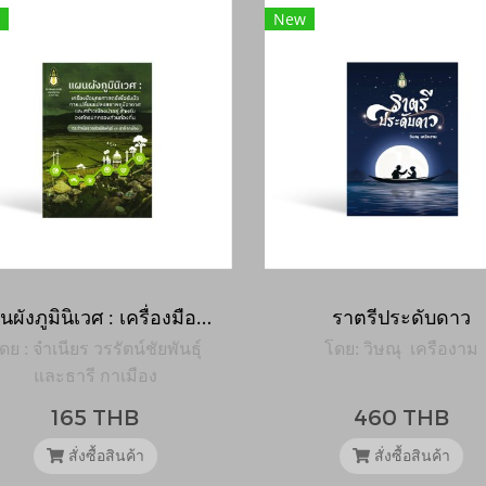
New
แผนผังภูมินิเวศ : เครื่องมือยุทธศาสตร์เพื่อรับมือการเปลี่ยนแปลงสภาพภูมิอากาศและสร้างเมืองน่าอยู่สำหรับองค์กรปกครองส่วนท้องถิ่น
ราตรีประดับดาว
ดย : จำเนียร วรรัตน์ชัยพันธุ์
โดย: วิษณุ เครืองาม
และธารี กาเมือง
165 THB
460 THB
สั่งซื้อสินค้า
สั่งซื้อสินค้า