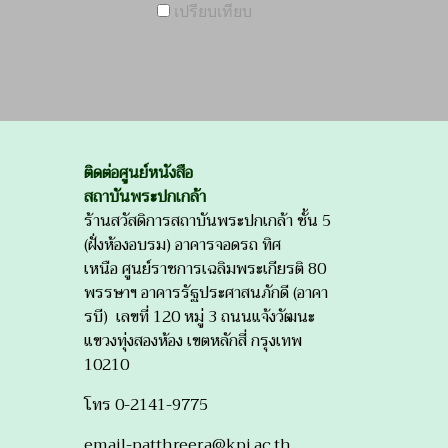
เปรียบเทียบ
ติดต่อศูนย์หนังสือ
สถาบันพระปกเกล้า
ร้านสวัสดิการสถาบันพระปกเกล้า ชั้น 5
(ฝั่งห้องอบรม) อาคารจอดรถ ทิศ
เหนือ ศูนย์ราชการเฉลิมพระเกียรติ 80
พรรษาฯ อาคารรัฐประศาสนภักดี (อาคา
รบี) เลขที่ 120 หมู่ 3 ถนนแจ้งวัฒนะ
แขวงทุ่งสองห้อง เขตหลักสี่ กรุงเทพ
10210
โทร 0-2141-9775
email-patthreera@kpi.ac.th