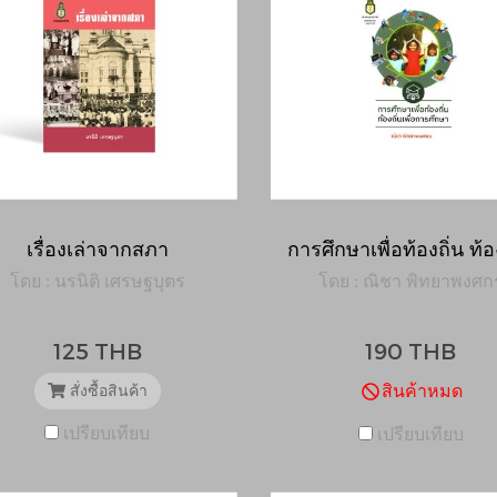
เรื่องเล่าจากสภา
โดย : นรนิติ เศรษฐบุตร
โดย : ณิชา พิทยาพงศก
125 THB
190 THB
สินค้าหมด
สั่งซื้อสินค้า
เปรียบเทียบ
เปรียบเทียบ