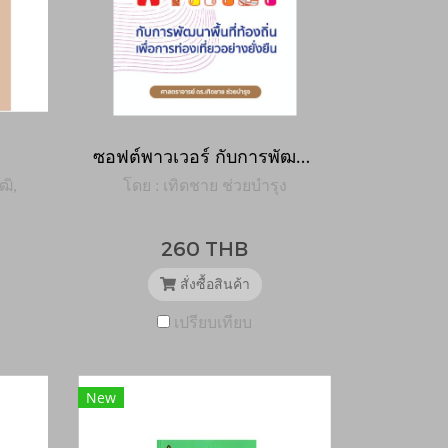
ซอฟต์พาวเวอร์ กับการพัฒนาท้องถิ่นเพื่อการท่องเที่ยวที่ยั่งยืน
ฒิ,
โดย : เทิดชาย ช่วยบำรุง
260 THB
สั่งซื้อสินค้า
เปรียบเทียบ
New