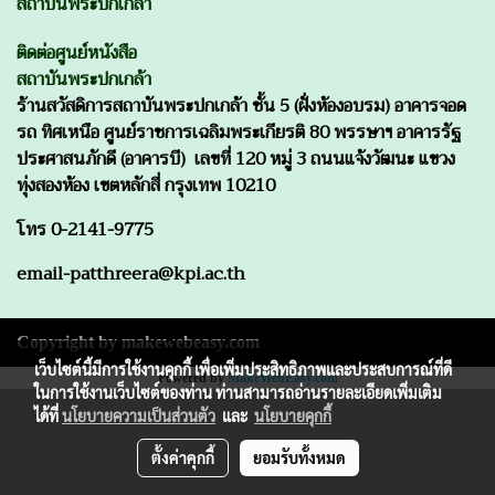
สถาบันพระปกเกล้า
ติดต่อศูนย์หนังสือ
สถาบันพระปกเกล้า
ร้านสวัสดิการสถาบันพระปกเกล้า ชั้น 5 (ฝั่งห้องอบรม) อาคารจอด
รถ ทิศเหนือ ศูนย์ราชการเฉลิมพระเกียรติ 80 พรรษาฯ อาคารรัฐ
ประศาสนภักดี (อาคารบี) เลขที่ 120 หมู่ 3 ถนนแจ้งวัฒนะ แขวง
ทุ่งสองห้อง เขตหลักสี่ กรุงเทพ 10210
โทร 0-2141-9775
email-patthreera@kpi.ac.th
Copyright by makewebeasy.com
เว็บไซต์นี้มีการใช้งานคุกกี้ เพื่อเพิ่มประสิทธิภาพและประสบการณ์ที่ดี
Powered by
MakeWebEasy.com
ในการใช้งานเว็บไซต์ของท่าน ท่านสามารถอ่านรายละเอียดเพิ่มเติม
ได้ที่
นโยบายความเป็นส่วนตัว
และ
นโยบายคุกกี้
ตั้งค่าคุกกี้
ยอมรับทั้งหมด