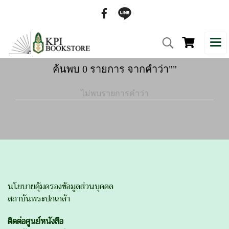
ค้นพบ 0 รายการ จากคำว่า""
ไม่พบรายการคำว่า
นโยบายคุ้มครองข้อมูลส่วนบุคคล
สถาบันพระปกเกล้า
ติดต่อศูนย์หนังสือ