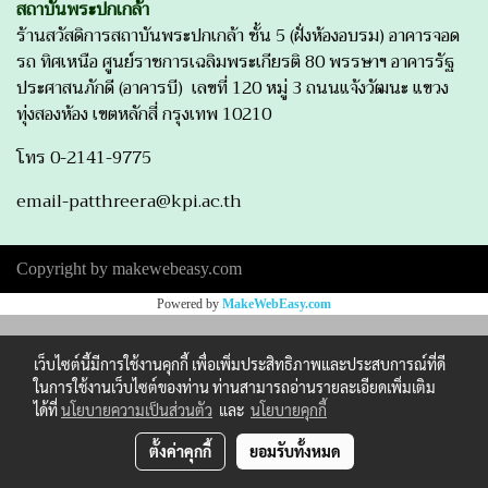
สถาบันพระปกเกล้า
ร้านสวัสดิการสถาบันพระปกเกล้า ชั้น 5 (ฝั่งห้องอบรม) อาคารจอด
รถ ทิศเหนือ ศูนย์ราชการเฉลิมพระเกียรติ 80 พรรษาฯ อาคารรัฐ
ประศาสนภักดี (อาคารบี) เลขที่ 120 หมู่ 3 ถนนแจ้งวัฒนะ แขวง
ทุ่งสองห้อง เขตหลักสี่ กรุงเทพ 10210
โทร 0-2141-9775
email-patthreera@kpi.ac.th
Copyright by makewebeasy.com
Powered by
MakeWebEasy.com
เว็บไซต์นี้มีการใช้งานคุกกี้ เพื่อเพิ่มประสิทธิภาพและประสบการณ์ที่ดี
ในการใช้งานเว็บไซต์ของท่าน ท่านสามารถอ่านรายละเอียดเพิ่มเติม
ได้ที่
นโยบายความเป็นส่วนตัว
และ
นโยบายคุกกี้
ตั้งค่าคุกกี้
ยอมรับทั้งหมด